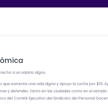
nómica
echo a un salario digno.
o que sustente una vida digna y apoyo la Lucha por $15. A
zarse y defender, tanto en las ciudades como en el estad
mbro del Comité Ejecutivo del Sindicato del Personal Doce