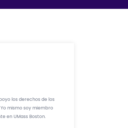
poyo los derechos de los
o. Yo mismo soy miembro
nte en UMass Boston.