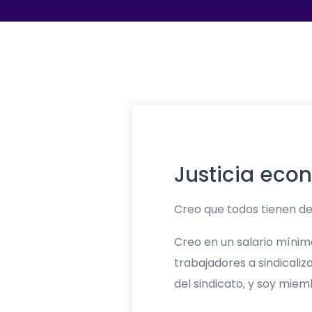
Justicia eco
Creo que todos tienen der
Creo en un salario mínim
trabajadores a sindicali
del sindicato, y soy mie