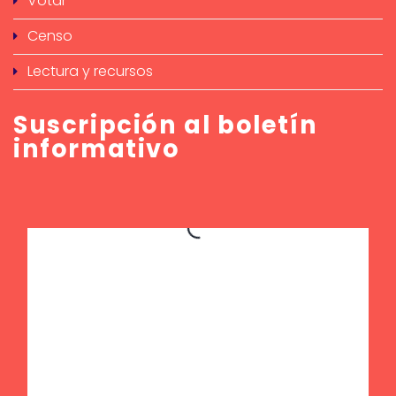
Votar
Censo
Lectura y recursos
Suscripción al boletín
informativo